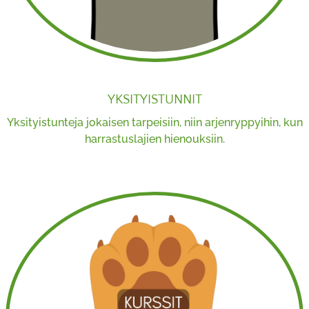
YKSITYISTUNNIT
Yksityistunteja jokaisen tarpeisiin, niin arjenryppyihin, kun
harrastuslajien hienouksiin.