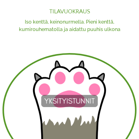
TILAVUOKRAUS
Iso kenttä, keinonurmella. Pieni kenttä,
kumirouhematolla ja aidattu puuhis ulkona