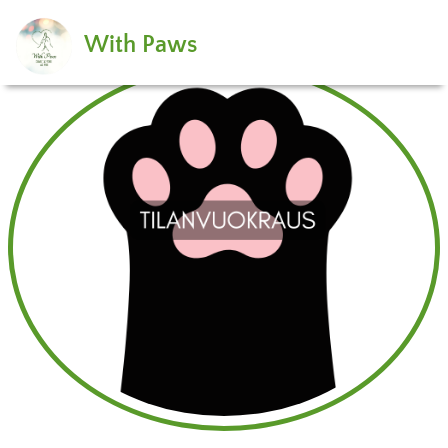
With Paws