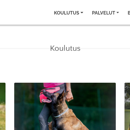
KOULUTUS
PALVELUT
Koulutus