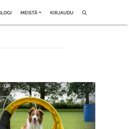
BLOGI
MEISTÄ
KIRJAUDU